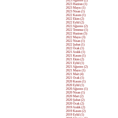
2023 Ağustos (2)
2023 Haziran (1)
2023 Mayıs (1)
2023 Nisan (1)
2022 Kasım (1)
2022 Ekim (2)
2022 Eylül (2)
2022 Ağustos (2)
2022 Temmuz (1)
2022 Haziran (5)
2022 Mayıs (3)
2022 Nisan (1)
2022 Şubat (1)
2022 Ocak (1)
2021 Aralık (1)
2021 Kasım (1)
2021 Ekim (2)
2021 Eylül (1)
2021 Ağustos (2)
2021 Mayıs (1)
2021 Mart (4)
2021 Ocak (1)
2020 Kasım (1)
2020 Eylül (1)
2020 Ağustos (1)
2020 Nisan (1)
2020 Mart (2)
2020 Şubat (2)
2020 Ocak (2)
2019 Aralık (2)
2019 Kasım (2)
2019 Eylül (1)