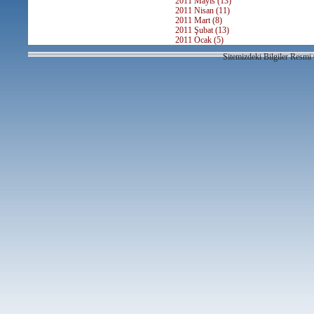
2011 Mayıs (13)
2011 Nisan (11)
2011 Mart (8)
2011 Şubat (13)
2011 Ocak (5)
Sitemizdeki Bilgiler Resmi 