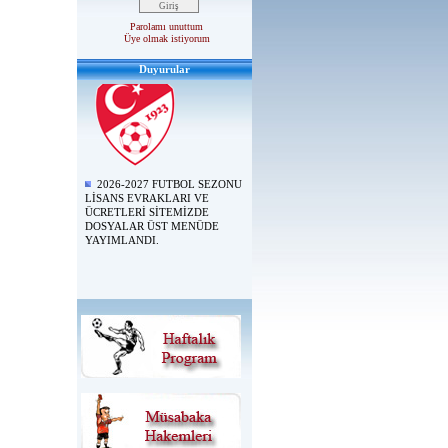
Parolamı unuttum
Üye olmak istiyorum
Duyurular
2026-2027 FUTBOL SEZONU
LİSANS EVRAKLARI VE
ÜCRETLERİ SİTEMİZDE
DOSYALAR ÜST MENÜDE
YAYIMLANDI.