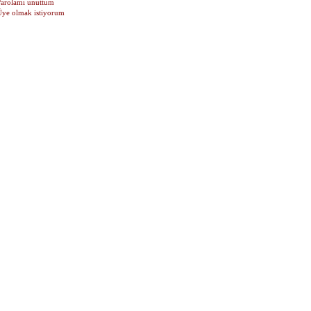
Parolamı unuttum
Üye olmak istiyorum