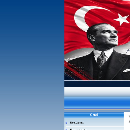
Genel
P
Üye Listesi