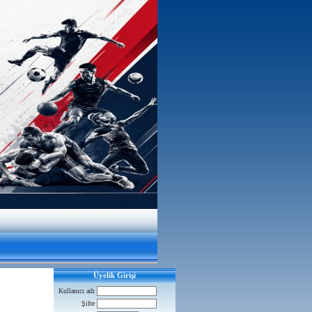
Üyelik Girişi
Kullanıcı adı
Şifre