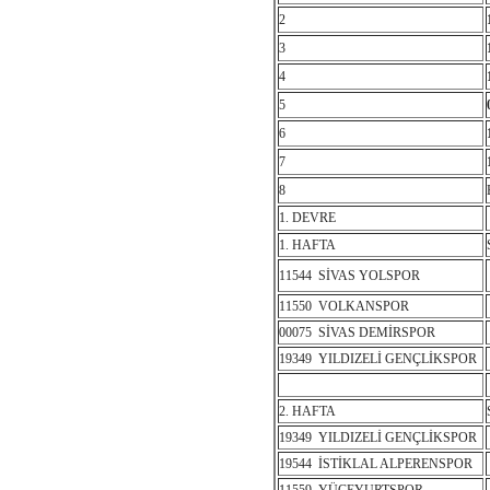
2
3
4
5
6
7
8
1. DEVRE
1. HAFTA
11544 SİVAS YOLSPOR
11550 VOLKANSPOR
00075 SİVAS DEMİRSPOR
19349 YILDIZELİ GENÇLİKSPOR
2. HAFTA
19349 YILDIZELİ GENÇLİKSPOR
19544 İSTİKLAL ALPERENSPOR