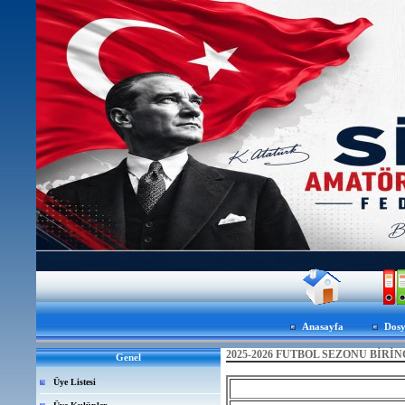
Anasayfa
Dosy
2025-2026 FUTBOL SEZONU BİRİ
Genel
Üye Listesi