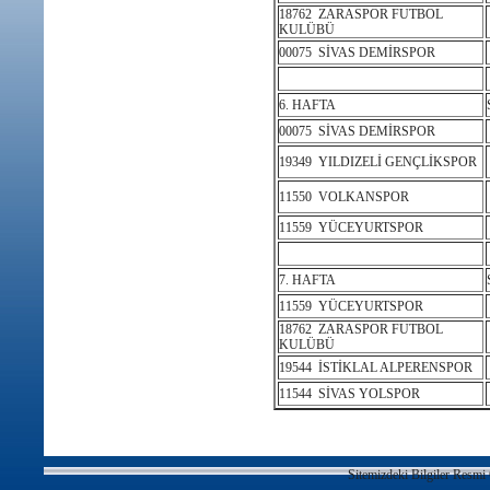
18762 ZARASPOR FUTBOL
KULÜBÜ
00075 SİVAS DEMİRSPOR
6. HAFTA
00075 SİVAS DEMİRSPOR
19349 YILDIZELİ GENÇLİKSPOR
11550 VOLKANSPOR
11559 YÜCEYURTSPOR
7. HAFTA
11559 YÜCEYURTSPOR
18762 ZARASPOR FUTBOL
KULÜBÜ
19544 İSTİKLAL ALPERENSPOR
11544 SİVAS YOLSPOR
Sitemizdeki Bilgiler Resmi 