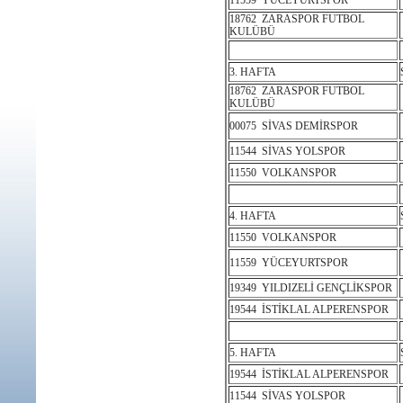
11559 YÜCEYURTSPOR
18762 ZARASPOR FUTBOL
KULÜBÜ
3. HAFTA
18762 ZARASPOR FUTBOL
KULÜBÜ
00075 SİVAS DEMİRSPOR
11544 SİVAS YOLSPOR
11550 VOLKANSPOR
4. HAFTA
11550 VOLKANSPOR
11559 YÜCEYURTSPOR
19349 YILDIZELİ GENÇLİKSPOR
19544 İSTİKLAL ALPERENSPOR
5. HAFTA
19544 İSTİKLAL ALPERENSPOR
11544 SİVAS YOLSPOR